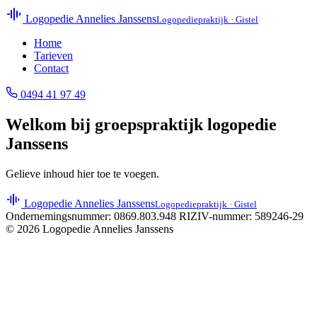
Logopedie Annelies Janssens
Logopediepraktijk · Gistel
Home
Tarieven
Contact
0494 41 97 49
Welkom bij groepspraktijk logopedie
Janssens
Gelieve inhoud hier toe te voegen.
Logopedie Annelies Janssens
Logopediepraktijk · Gistel
Ondernemingsnummer: 0869.803.948
RIZIV-nummer: 589246-29
© 2026 Logopedie Annelies Janssens